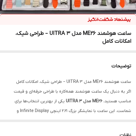
ساعت هوشمند ME26 مدل UITRA 3 – طراحی شیک،
امکانات کامل
توضیحات
ساعت هوشمند ME26 مدل UITRA 3 – طراحی شیک، امکانات کامل
اگر به دنبال یک ساعت هوشمند همه‌کاره با طراحی حرفه‌ای و قیمت
مناسب هستید،
ME26 مدل UITRA 3
یکی از بهترین انتخاب‌ها برای
شماست. این ساعت با نمایشگر بزرگ ۲.۲۱ اینچی Infinite Display و
قابلیت
شارژ بی‌سیم
، تجربه‌ای مدرن و راحت را برای شما فراهم می‌کند.
ویژگی‌های برجسته:
نظرات