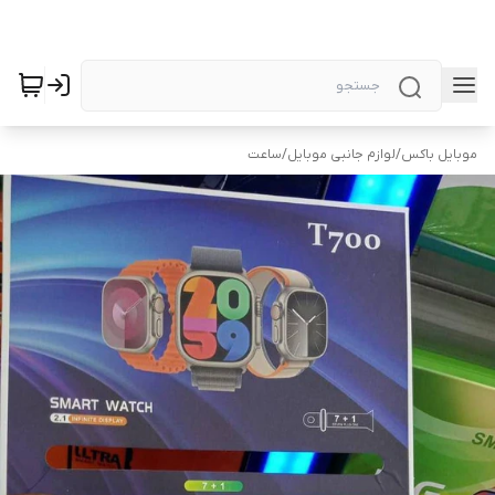
موبایل باکس
/
لوازم جانبی موبایل
/
ساعت