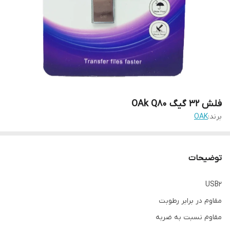
فلش 32 گیگ OAk Q80
برند:
OAK
توضیحات
USB2
مقاوم در برابر رطوبت
مقاوم نسبت به ضربه