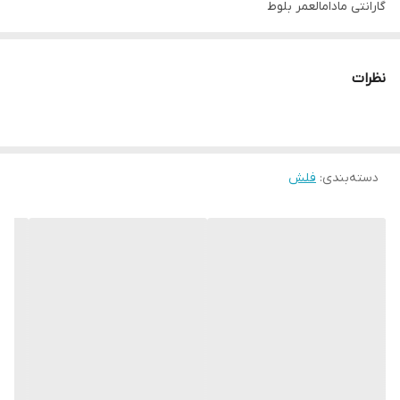
گارانتی مادامالعمر بلوط
نظرات
دسته‌بندی
:
فلش