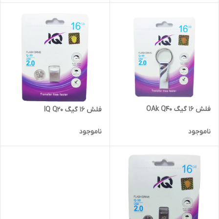
فلش 16 گیگ OAk Q40
فلش 16 گیگ IQ Q20
ناموجود
ناموجود