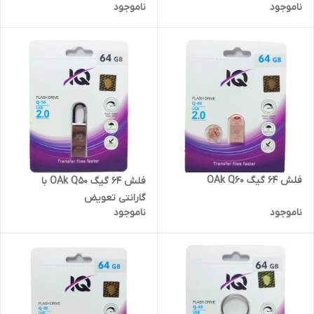
ناموجود
ناموجود
فلش 64 گیگ OAk Q60
فلش 64 گیگ OAk Q50 با
گارانتی تعویض
ناموجود
ناموجود