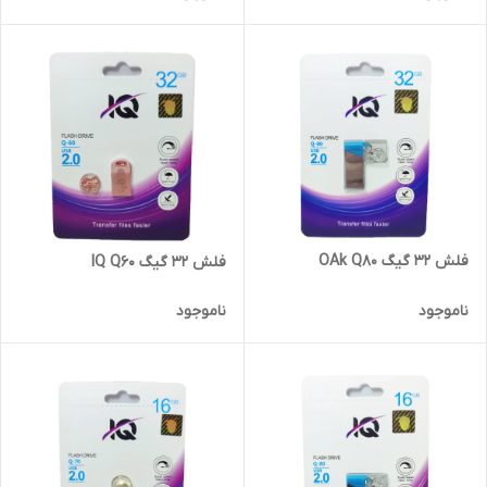
فلش 32 گیگ OAk Q80
فلش 32 گیگ IQ Q60
ناموجود
ناموجود