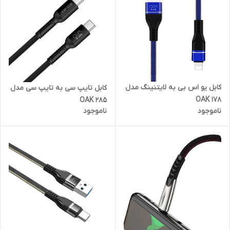
کابل یو اس بی به لایتنینگ مدل
کابل تایپ سی به تایپ سی مدل
178 OAK
285 OAK
ناموجود
ناموجود