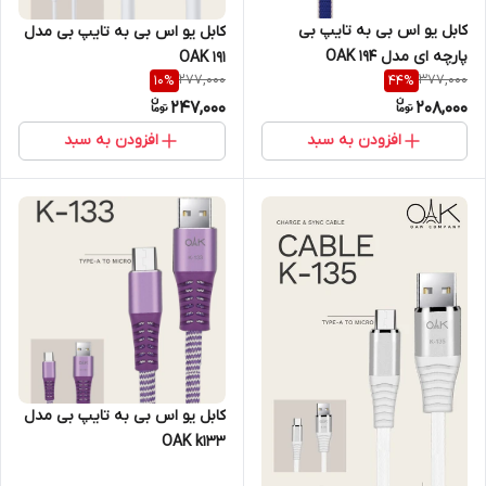
کابل یو اس بی به تایپ بی
کابل یو اس بی به تایپ بی مدل
پارچه ای مدل 194 OAK
OAK 191
277,000
377,000
10
%
44
%
247,000
208,000
افزودن به سبد
افزودن به سبد
کابل یو اس بی به تایپ بی مدل
OAK k133