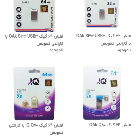
فلش 32 گیگ OAk S312 USB3
فلش 64 گیگ OAk S312 USB3 با
با گارانتی تعویض
گارانتی تعویض
ناموجود
ناموجود
فلش 64 گیگ OAk Q80
فلش 64 گیگ IQ Q70 با گارانتی
تعویض