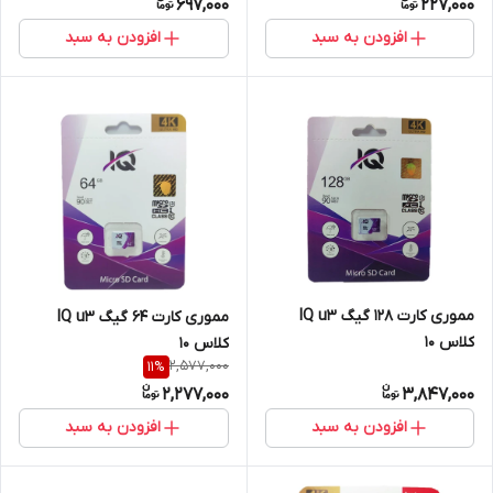
697,000
227,000
افزودن به سبد
افزودن به سبد
مموری کارت 128 گیگ IQ u3
مموری کارت 64 گیگ IQ u3
کلاس 10
کلاس 10
2,577,000
11
%
2,277,000
3,847,000
افزودن به سبد
افزودن به سبد