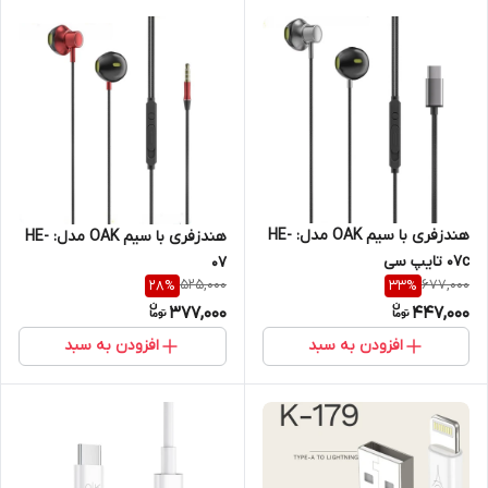
هندزفری با سیم OAK مدل: HE-
هندزفری با سیم OAK مدل: HE-
07c تایپ سی
07
525,000
677,000
28
%
33
%
377,000
447,000
افزودن به سبد
افزودن به سبد