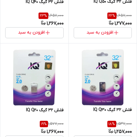
فلش 32 گیگ IQ Q50
فلش 32 گیگ IQ Q40
1,657,000
1,657,000
23
%
22
%
1,267,000
1,277,000
افزودن به سبد
افزودن به سبد
فلش 32 گیگ IQ Q30
فلش 32 گیگ IQ Q20
1,577,000
1,537,000
19
%
18
%
1,267,000
1,257,000