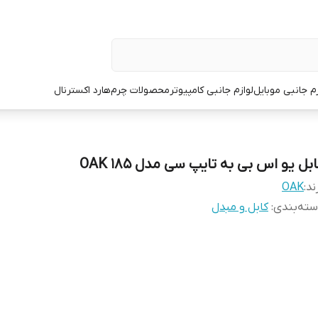
زم جانبی موبایل
لوازم جانبی کامپیوتر
محصولات چرم
هارد اکسترنال
بل یو اس بی به تایپ سی مدل 185 OAK
ند:
OAK
ته‌بندی
:
کابل و مبدل