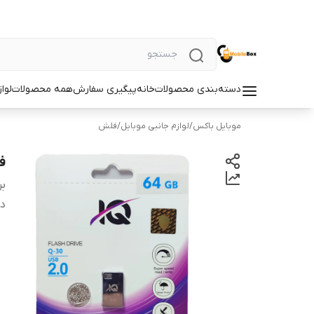
دسته‌بندی محصولات
خانه
پیگیری سفارش
همه محصولات
لوا
موبایل باکس
/
لوازم جانبی موبایل
/
فلش
فلش 64
بر
دس