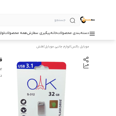
دسته‌بندی محصولات
خانه
پیگیری سفارش
همه محصولات
لوا
موبایل باکس
/
لوازم جانبی موبایل
/
فلش
فلش 32 
بر
دس