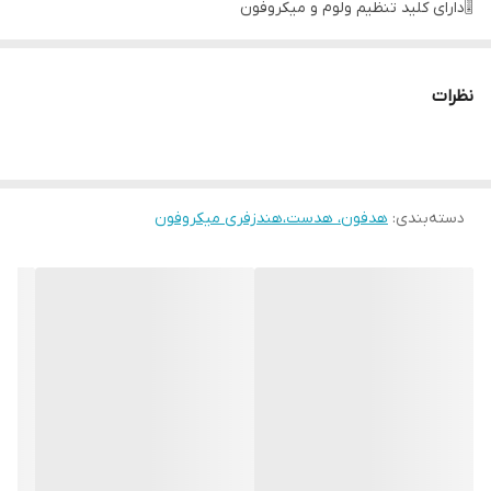
🎚دارای کلید تنظیم ولوم و میکروفون
نظرات
دسته‌بندی
:
هدفون، هدست،هندزفری میکروفون