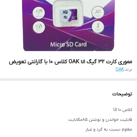
مموری کارت 32 گیگ OAK u1 کلاس 10 با گارانتی تعویض
برند:
OAK
توضیحات
کلاس 10 U1
قابلیت خواندن و نوشتن 85مگابایت
مقاوم نسبت به گرد و غبار