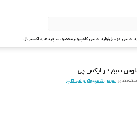
زم جانبی موبایل
لوازم جانبی کامپیوتر
محصولات چرم
هارد اکسترنال
اوس سیم دار ایکس پی
ته‌بندی
:
موس کامپیوتر و لب تاپ