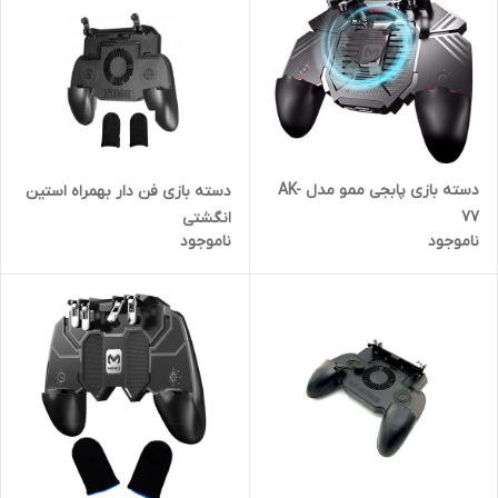
دسته بازی پابجی ممو مدل AK-
دسته بازی فن دار بهمراه استین
77
انگشتی
ناموجود
ناموجود