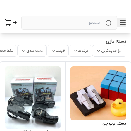
دسته بازی
جدیدترین
برندها
قیمت
دسته‌بندی
فقط محص
دسته پاپ جی