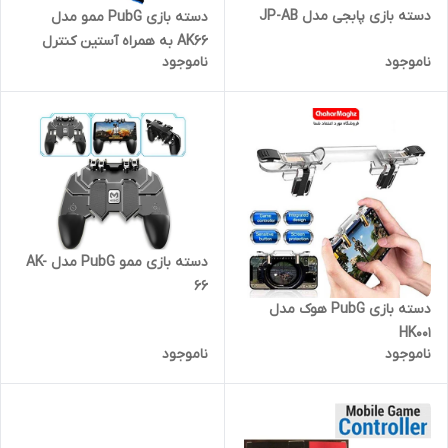
دسته بازی پابجی مدل JP-AB
دسته بازی PubG ممو مدل
AK66 به همراه آستین کنترل
ناموجود
ناموجود
کننده انگشت
دسته بازی ممو PubG مدل AK-
66
دسته بازی PubG هوک مدل
HK001
ناموجود
ناموجود